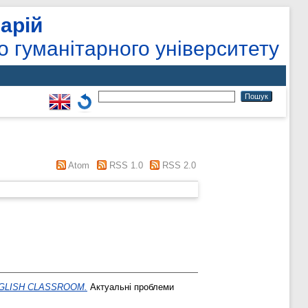
арій
о гуманітарного університету
Atom
RSS 1.0
RSS 2.0
GLISH CLASSROOM.
Актуальні проблеми