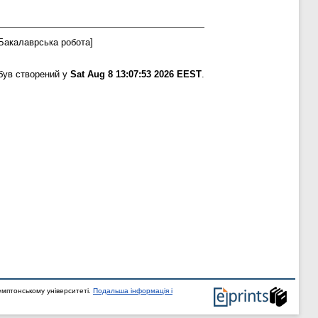
Бакалаврська робота]
був створений у
Sat Aug 8 13:07:53 2026 EEST
.
мптонському університеті.
Подальша інформація і