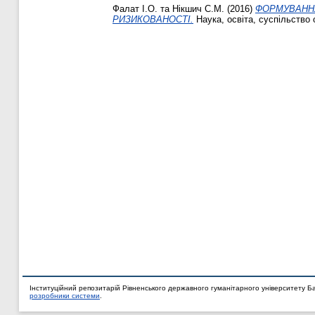
Фалат І.О.
та
Нікшич С.М.
(2016)
ФОРМУВАННЯ
РИЗИКОВАНОСТІ.
Наука, освіта, суспільство 
Інституційний репозитарій Рівненського державного гуманітарного університету Б
розробники системи
.