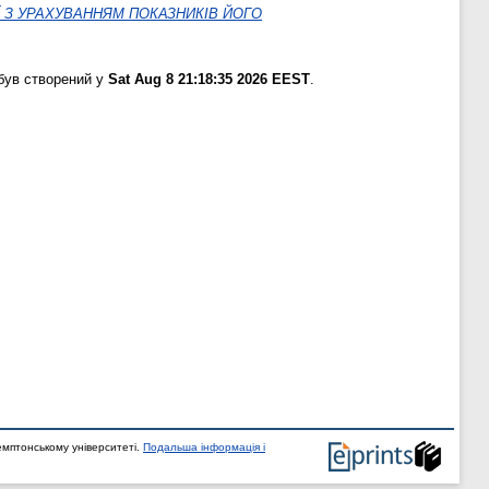
Ї З УРАХУВАННЯМ ПОКАЗНИКІВ ЙОГО
був створений у
Sat Aug 8 21:18:35 2026 EEST
.
мптонському університеті.
Подальша інформація і