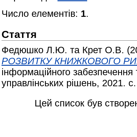
Число елементів:
1
.
Стаття
Федюшко Л.Ю.
та
Крет О.В.
(2
РОЗВИТКУ КНИЖКОВОГО РИН
інформаційного забезпечення т
управлінських рішень, 2021. с.
Цей список був створе