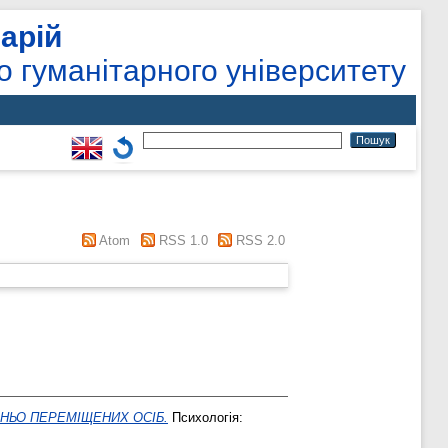
арій
о гуманітарного університету
Atom
RSS 1.0
RSS 2.0
НЬО ПЕРЕМІЩЕНИХ ОСІБ.
Психологія: