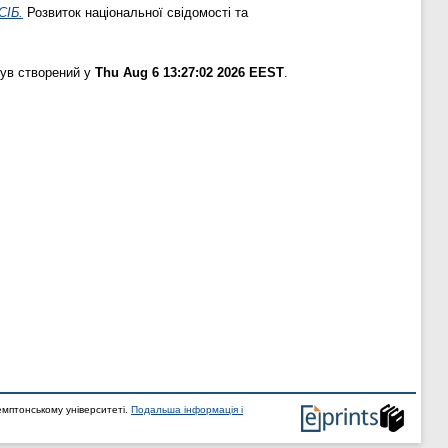
ІБ.
Розвиток національної свідомості та
був створений у
Thu Aug 6 13:27:02 2026 EEST
.
мптонському університеті.
Подальша інформація і