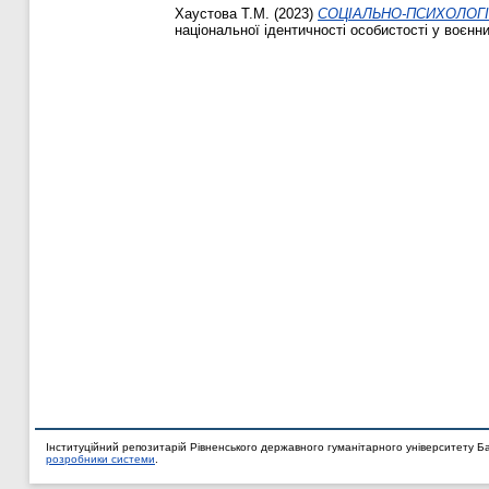
Хаустова Т.М.
(2023)
СОЦІАЛЬНО-ПСИХОЛОГІ
національної ідентичності особистості у воєнни
Інституційний репозитарій Рівненського державного гуманітарного університету Б
розробники системи
.