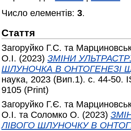
Число елементів:
3
.
Стаття
Загоруйко Г.С.
та
Марциновськ
О.І.
(2023)
ЗМІНИ УЛЬТРАСТР
ШЛУНОЧКА В ОНТОГЕНЕЗІ ЩУ
наука, 2023 (Вип.1). с. 44-50.
9105 (Print)
Загоруйко Г.Є.
та
Марциновськ
О.І.
та
Соломко О.
(2023)
ЗМІ
ЛІВОГО ШЛУНОЧКУ В ОНТОГЕ