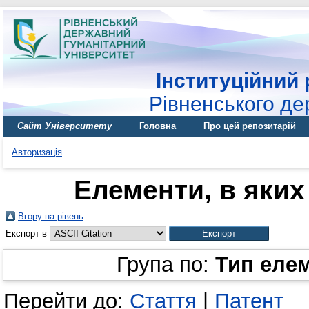
Інституційний 
Рівненського де
Сайт Університету
Головна
Про цей репозитарій
Авторизація
Елементи, в яких 
Вгору на рівень
Експорт в
Група по:
Тип еле
Перейти до:
Стаття
|
Патент