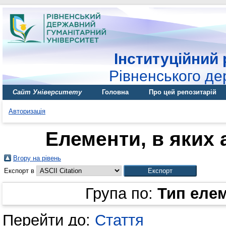
Інституційний 
Рівненського де
Сайт Університету
Головна
Про цей репозитарій
Авторизація
Елементи, в яких 
Вгору на рівень
Експорт в
Група по:
Тип еле
Перейти до:
Стаття