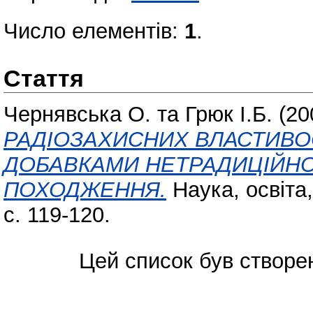
Число елементів:
1
.
Стаття
Чернявська О.
та
Грюк І.Б.
(20
РАДІОЗАХИСНИХ ВЛАСТИВО
ДОБАВКАМИ НЕТРАДИЦІЙН
ПОХОДЖЕННЯ.
Наука, освіта,
с. 119-120.
Цей список був створе