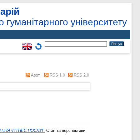
арій
о гуманітарного університету
Atom
RSS 1.0
RSS 2.0
АННЯ ФІТНЕС ПОСЛУГ.
Стан та перспективи