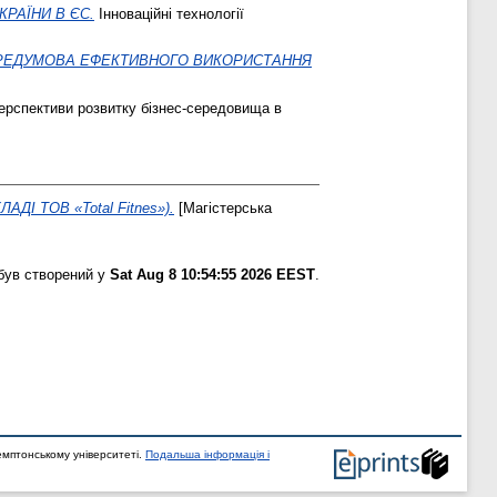
КРАЇНИ В ЄС.
Інноваційні технології
ПЕРЕДУМОВА ЕФЕКТИВНОГО ВИКОРИСТАННЯ
ерспективи розвитку бізнес-середовища в
 ТОВ «Total Fitnes»).
[Магістерська
був створений у
Sat Aug 8 10:54:55 2026 EEST
.
мптонському університеті.
Подальша інформація і