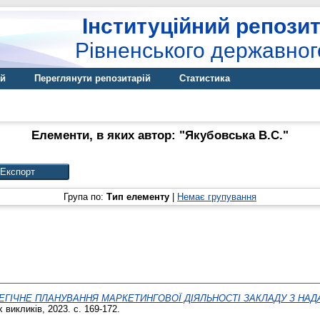
Інституційний репозит
Рівненського державног
ій
Переглянути репозитарій
Статистика
Елементи, в яких автор: "
Якубовська В.С.
"
Група по:
Тип елементу
|
Немає групування
ЕГІЧНЕ ПЛАНУВАННЯ МАРКЕТИНГОВОЇ ДІЯЛЬНОСТІ ЗАКЛАДУ З НАД
викликів, 2023. с. 169-172.