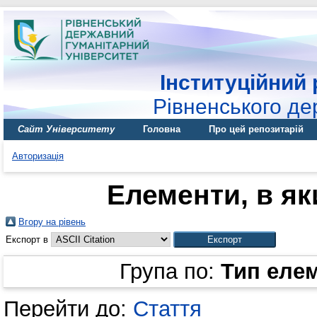
Інституційний 
Рівненського де
Сайт Університету
Головна
Про цей репозитарій
Авторизація
Елементи, в як
Вгору на рівень
Експорт в
Група по:
Тип еле
Перейти до:
Стаття