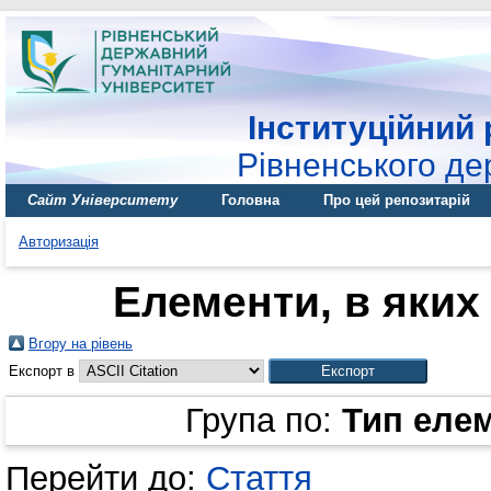
Інституційний 
Рівненського де
Сайт Університету
Головна
Про цей репозитарій
Авторизація
Елементи, в яких 
Вгору на рівень
Експорт в
Група по:
Тип еле
Перейти до:
Стаття