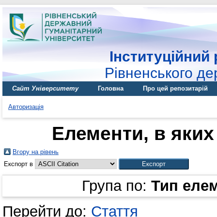
Інституційний 
Рівненського де
Сайт Університету
Головна
Про цей репозитарій
Авторизація
Елементи, в яких 
Вгору на рівень
Експорт в
Група по:
Тип еле
Перейти до:
Стаття