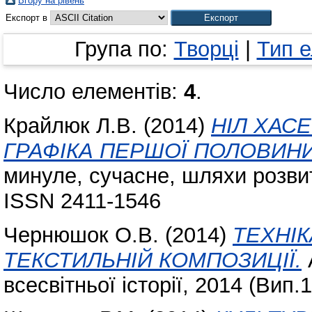
Вгору на рівень
Експорт в
Група по:
Творці
|
Тип 
Число елементів:
4
.
Крайлюк Л.В.
(2014)
НІЛ ХАС
ГРАФІКА ПЕРШОЇ ПОЛОВИНИ
минуле, сучасне, шляхи розвитк
ISSN 2411-1546
Чернюшок О.В.
(2014)
ТЕХНІК
ТЕКСТИЛЬНІЙ КОМПОЗИЦІЇ.
всесвітньої історії, 2014 (Вип.