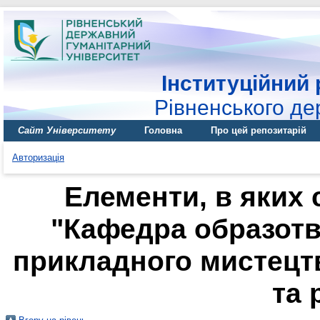
Інституційний 
Рівненського де
Сайт Університету
Головна
Про цей репозитарій
Авторизація
Елементи, в яких 
"Кафедра образотв
прикладного мистецтв
та 