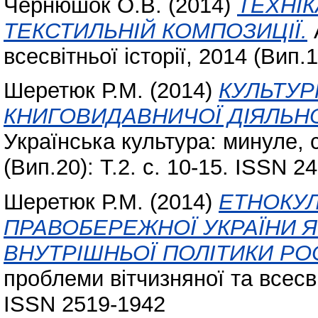
Чернюшок О.В.
(2014)
ТЕХНІК
ТЕКСТИЛЬНІЙ КОМПОЗИЦІЇ.
всесвітньої історії, 2014 (Вип.
Шеретюк Р.М.
(2014)
КУЛЬТУР
КНИГОВИДАВНИЧОЇ ДІЯЛЬНО
Українська культура: минуле, 
(Вип.20): Т.2. с. 10-15. ISSN 2
Шеретюк Р.М.
(2014)
ЕТНОКУЛ
ПРАВОБЕРЕЖНОЇ УКРАЇНИ Я
ВНУТРІШНЬОЇ ПОЛІТИКИ РОСІЇ
проблеми вітчизняної та всесвіт
ISSN 2519-1942