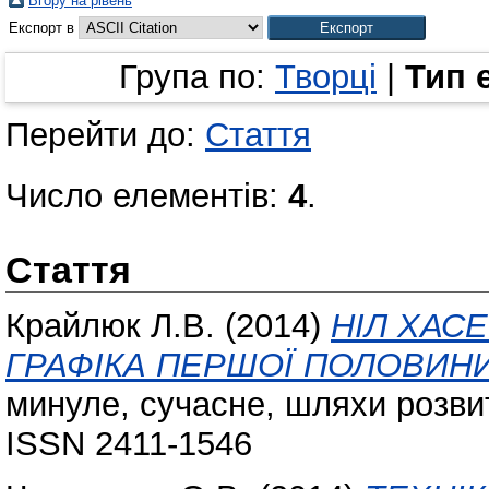
Вгору на рівень
Експорт в
Група по:
Творці
|
Тип 
Перейти до:
Стаття
Число елементів:
4
.
Стаття
Крайлюк Л.В.
(2014)
НІЛ ХАС
ГРАФІКА ПЕРШОЇ ПОЛОВИНИ
минуле, сучасне, шляхи розвитк
ISSN 2411-1546