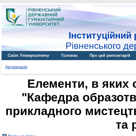
Інституційний 
Рівненського де
Сайт Університету
Головна
Про цей репозитарій
Авторизація
Елементи, в яких 
"Кафедра образотв
прикладного мистецтв
та 