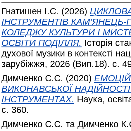
Гнатишен І.С.
(2026)
ЦИКЛОВА
ІНСТРУМЕНТІВ КАМ’ЯНЕЦЬ
КОЛЕДЖУ КУЛЬТУРИ І МИСТ
ОСВІТИ ПОДІЛЛЯ.
Історія ста
духової музики в контексті нац
зарубіжжя, 2026 (Вип.18). с. 4
Димченко С.С.
(2020)
ЕМОЦІЙ
ВИКОНАВСЬКОЇ НАДІЙНОСТІ
ІНСТРУМЕНТАХ.
Наука, освіт
с. 360.
Димченко С.С.
та
Димченко К.