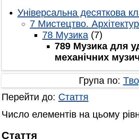
Універсальна десяткова кл
7 Мистецтво. Архітектур
78 Музика
(7)
789 Музика для у
механічних музич
Група по:
Тво
Перейти до:
Стаття
Число елементів на цьому рівн
Стаття