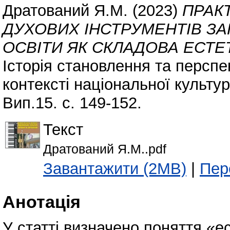
Дратований Я.М.
(2023)
ПРАКТ
ДУХОВИХ ІНСТРУМЕНТІВ ЗА
ОСВІТИ ЯК СКЛАДОВА ЕСТЕ
Історія становлення та перспе
контексті національної культур
Вип.15. с. 149-152.
Текст
Дратований Я.М..pdf
Завантажити (2MB)
|
Пер
Анотація
У статті визначено поняття «е