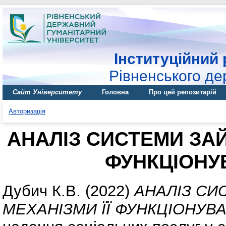
Інституційний 
Рівненського де
Сайт Університету
Головна
Про цей репозитарій
Авторизація
АНАЛІЗ СИСТЕМИ ЗАЙ
ФУНКЦІОНУВ
Дубич К.В.
(2022)
АНАЛІЗ СИ
МЕХАНІЗМИ ЇЇ ФУНКЦІОНУВА