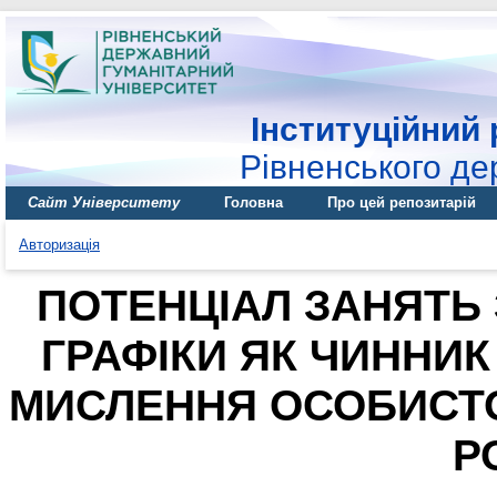
Інституційний 
Рівненського де
Сайт Університету
Головна
Про цей репозитарій
Авторизація
ПОТЕНЦІАЛ ЗАНЯТЬ
ГРАФІКИ ЯК ЧИННИ
МИСЛЕННЯ ОСОБИСТО
Р