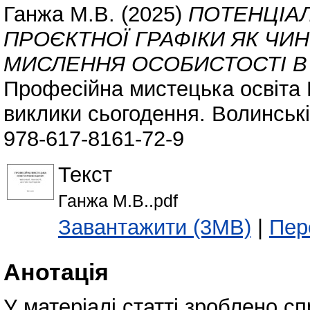
Ганжа М.В.
(2025)
ПОТЕНЦІАЛ
ПРОЄКТНОЇ ГРАФІКИ ЯК ЧИ
МИСЛЕННЯ ОСОБИСТОСТІ В
Професійна мистецька освіта Р
виклики сьогодення. Волинські 
978-617-8161-72-9
Текст
Ганжа М.В..pdf
Завантажити (3MB)
|
Пер
Анотація
У матеріалі статті зроблено с