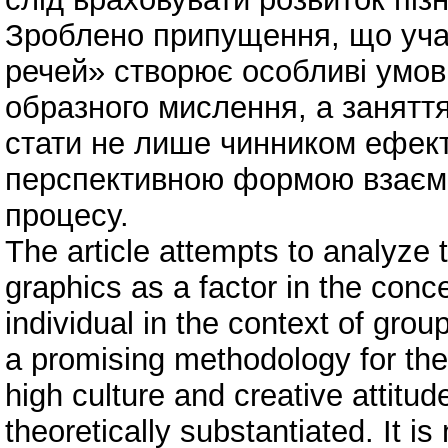
Зроблено припущення, що учас
речей» створює особливі умов
образного мислення, а занятт
стати не лише чинником ефект
перспективною формою взаємод
процесу.
The article attempts to analyze t
graphics as a factor in the conce
individual in the context of gro
a promising methodology for the 
high culture and creative attitude
theoretically substantiated. It i