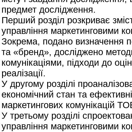
предмет дослідження.
Перший розділ розкриває зміс
управління маркетинговими ком
Зокрема, подано визначення п
та «бренд», досліджено метод
комунікаціями, підходи до оці
реалізації.
У другому розділі проаналізо
економічний стан та ефективн
маркетингових комунікацій ТО
У третьому розділі спроектов
управління маркетинговими ком