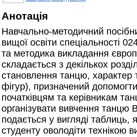
Анотація
Навчально-методичний посібни
вищої освіти спеціальності 02
та методика викладання європ
складається з декількох розділ
становлення танцю, характер т
фігур), призначений допомогт
початківцям та керівникам та
організувати вивчення танцю 
подається у вигляді таблиць, 
студенту оволодіти технікою в