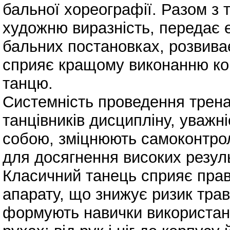
бальної хореографії. Разом з
художню виразність, передає 
бальних постановках, розвиває
сприяє кращому виконанню ком
танцю.
Системність проведення трена
танцівників дисципліну, уважні
собою, зміцнюють самоконтрол
для досягнення високих резуль
Класичний танець сприяє прав
апарату, що знижує ризик трав
формують навички використанн