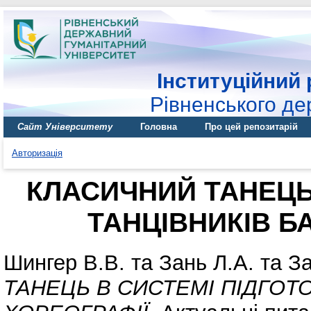
Інституційний 
Рівненського де
Сайт Університету
Головна
Про цей репозитарій
Авторизація
КЛАСИЧНИЙ ТАНЕЦЬ
ТАНЦІВНИКІВ Б
Шингер В.В.
та
Зань Л.А.
та
За
ТАНЕЦЬ В СИСТЕМІ ПІДГОТ