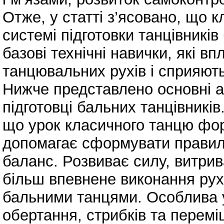
Отже, у статті з’ясовано, що
системі підготовки танцівників
базові технічні навички, які в
танцювальних рухів і сприяють
Нижче представлено основні а
підготовці бальних танцівникі
що урок класичного танцю фор
допомагає сформувати правиль
баланс. Розвиває силу, витрива
більш впевнене виконання рухі
бальними танцями. Особлива у
обертання, стрибків та перемі