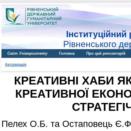
Інституційний 
Рівненського де
Сайт Університету
Головна
Про цей репозитарій
Авторизація
КРЕАТИВНІ ХАБИ Я
КРЕАТИВНОЇ ЕКОНО
СТРАТЕГІ
Пелех О.Б.
та
Остаповець Є.Ф