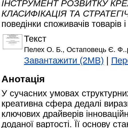
ІНСТРУМЕНТ РОЗВИТКУ КРЕ
КЛАСИФІКАЦІЯ ТА СТРАТЕГІ
поведінки споживачів товарів і 
Текст
Пелех О. Б., Остаповець Є. Ф..
Завантажити (2MB)
|
Пер
Анотація
У сучасних умовах структурни
креативна сфера дедалі вираз
ключових драйверів інновацій
доданої вартості. Її основу ст