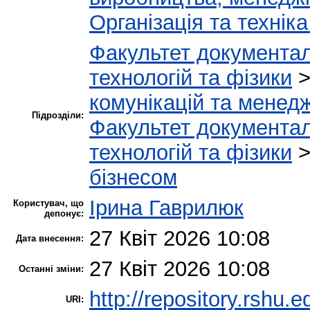
Організація та техніка
Факультет документал
технологій та фізики
комунікацій та менед
Підрозділи:
Факультет документал
технологій та фізики
бізнесом
Ірина Гаврилюк
Користувач, що
депонує:
27 Квіт 2026 10:08
Дата внесення:
27 Квіт 2026 10:08
Останні зміни:
http://repository.rshu.e
URI: