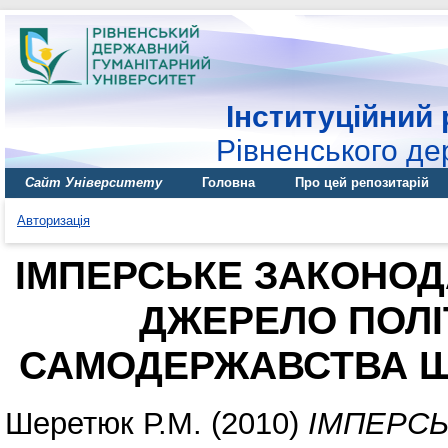
Інституційний 
Рівненського де
Сайт Університету
Головна
Про цей репозитарій
Авторизація
ІМПЕРСЬКЕ ЗАКОНОДАВ
ДЖЕРЕЛО ПОЛІ
САМОДЕРЖАВСТВА Щ
Шеретюк Р.М.
(2010)
ІМПЕРСЬ