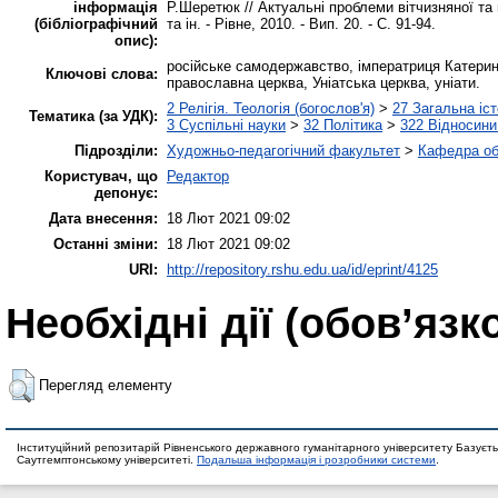
інформація
Р.Шеретюк // Актуальні проблеми вітчизняної та в
(бібліографічний
та ін. - Рівне, 2010. - Вип. 20. - С. 91-94.
опис):
російське самодержавство, імператриця Катерина
Ключові слова:
православна церква, Уніатська церква, уніати.
2 Релігія. Теологія (богослов'я)
>
27 Загальна іст
Тематика (за УДК):
3 Суспільні науки
>
32 Політика
>
322 Відносини
Підрозділи:
Художньо-педагогічний факультет
>
Кафедра об
Користувач, що
Редактор
депонує:
Дата внесення:
18 Лют 2021 09:02
Останні зміни:
18 Лют 2021 09:02
URI:
http://repository.rshu.edu.ua/id/eprint/4125
Необхідні дії (обов’язк
Перегляд елементу
Інституційний репозитарій Рівненського державного гуманітарного університету Базуєть
Саутгемптонському університеті.
Подальша інформація і розробники системи
.