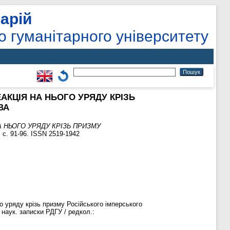
арій
о гуманітарного університету
ЕАКЦІЯ НА НЬОГО УРЯДУ КРІЗЬ
ВА
А НЬОГО УРЯДУ КРІЗЬ ПРИЗМУ
. с. 91-96. ISSN 2519-1942
го уряду крізь призму Російського імперського
: наук. записки РДГУ / редкол.: