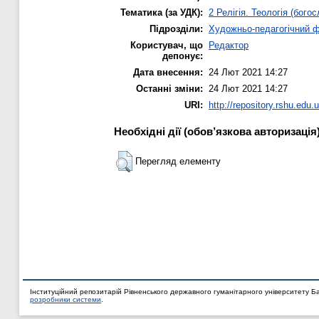
Тематика (за УДК):
2 Релігія. Теологія (богос
Підрозділи:
Художньо-педагогічний 
Користувач, що
Редактор
депонує:
Дата внесення:
24 Лют 2021 14:27
Останні зміни:
24 Лют 2021 14:27
URI:
http://repository.rshu.edu.
Необхідні дії (обов’язкова авторизація
Перегляд елементу
Інституційний репозитарій Рівненського державного гуманітарного університету Б
розробники системи
.