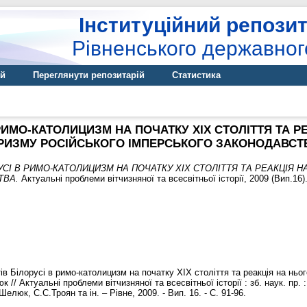
Інституційний репозит
Рівненського державног
ій
Переглянути репозитарій
Статистика
 РИМО-КАТОЛИЦИЗМ НА ПОЧАТКУ ХІХ СТОЛІТТЯ ТА Р
РИЗМУ РОСІЙСЬКОГО ІМПЕРСЬКОГО ЗАКОНОДАВСТ
РУСІ В РИМО-КАТОЛИЦИЗМ НА ПОЧАТКУ ХІХ СТОЛІТТЯ ТА РЕАКЦІЯ Н
ТВА.
Актуальні проблеми вітчизняної та всесвітньої історії, 2009 (Вип.16)
ів Білорусі в римо-католицизм на початку ХІХ століття та реакція на ньо
 // Актуальні проблеми вітчизняної та всесвітньої історії : зб. наук. пр. 
люк, С.С.Троян та ін. – Рівне, 2009. - Вип. 16. - С. 91-96.