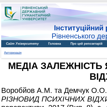
Інституційний 
Рівненського де
Сайт Університету
Головна
Про цей репозитарій
Авторизація
МЕДІА ЗАЛЕЖНІСТЬ 
ВІ
Воробйов А.М.
та
Демчук О.О.
РІЗНОВИД ПСИХІЧНИХ ВІДХ