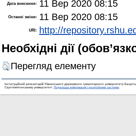
11 Вер 2020 08:15
Дата внесення:
11 Вер 2020 08:15
Останні зміни:
http://repository.rshu.e
URI:
Необхідні дії (обов’язк
Перегляд елементу
Інституційний репозитарій Рівненського державного гуманітарного університету Базуєть
Саутгемптонському університеті.
Подальша інформація і розробники системи
.