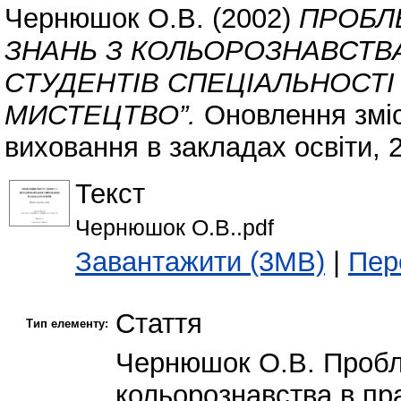
Чернюшок О.В.
(2002)
ПРОБЛ
ЗНАНЬ З КОЛЬОРОЗНАВСТВА
СТУДЕНТІВ СПЕЦІАЛЬНОСТІ
МИСТЕЦТВО”.
Оновлення зміс
виховання в закладах освіти, 2
Текст
Чернюшок О.В..pdf
Завантажити (3MB)
|
Пер
Стаття
Тип елементу:
Чернюшок О.В. Пробле
кольорознавства в пра