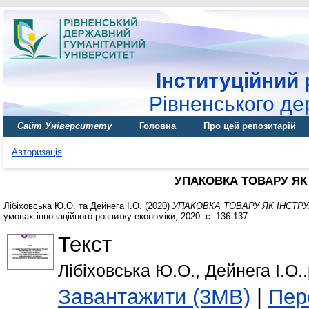
Інституційний 
Рівненського де
Сайт Університету
Головна
Про цей репозитарій
Авторизація
УПАКОВКА ТОВАРУ ЯК
Лібіховська Ю.О.
та
Дейнега І.О.
(2020)
УПАКОВКА ТОВАРУ ЯК ІНСТР
умовах інноваційного розвитку економіки, 2020. с. 136-137.
Текст
Лібіховська Ю.О., Дейнега І.О..
Завантажити (3MB)
|
Пер