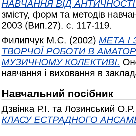
НАВЧАННЯ ВІД АНТИЧНОСТІ
змісту, форм та методів навчан
2003 (Вип.27). с. 117-119.
Филипчук М.С.
(2002)
МЕТА І
ТВОРЧОЇ РОБОТИ В АМАТО
МУЗИЧНОМУ КОЛЕКТИВІ.
Оно
навчання і виховання в заклада
Навчальний посібник
Дзвінка Р.І.
та
Лозинський О.Р.
КЛАСУ ЕСТРАДНОГО АНСАМ