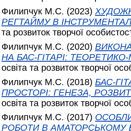
Филипчук М.С.
(2023)
ХУДОЖН
РЕГТАЙМУ В ІНСТРУМЕНТА
та розвиток творчої особистості
Филипчук М.С.
(2020)
ВИКОНА
НА БАС-ГІТАРІ: ТЕОРЕТИКО
освіта та розвиток творчої особ
Филипчук М.С.
(2018)
БАС-ГІ
ПРОСТОРІ: ГЕНЕЗА, РОЗВИТ
освіта та розвиток творчої особ
Филипчук М.С.
(2017)
ОСОБЛИ
РОБОТИ В АМАТОРСЬКОМУ 