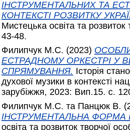
ІНСТРУМЕНТАЛЬНИХ ТА ЕСТ
КОНТЕКСТІ РОЗВИТКУ УКРАЇ
Мистецька освіта та розвиток т
43-48.
Филипчук М.С.
(2023)
ОСОБЛИ
ЕСТРАДНОМУ ОРКЕСТРІ У 
СПРЯМУВАННЯ.
Історія стан
духової музики в контексті нац
зарубіжжя, 2023: Вип.15. с. 12
Филипчук М.С.
та
Панцюк В.
(
ІНСТРУМЕНТАЛЬНА ФОРМА 
освіта та розвиток творчої особ