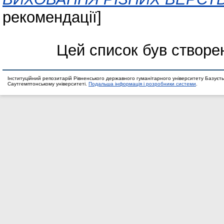
рекомендації]
Цей список був створе
Інституційний репозитарій Рівненського державного гуманітарного університету Базуєть
Саутгемптонському університеті.
Подальша інформація і розробники системи
.