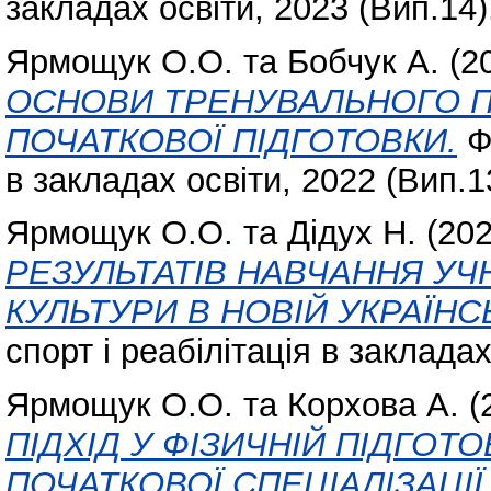
закладах освіти, 2023 (Вип.14).
Ярмощук О.О.
та
Бобчук А.
(2
ОСНОВИ ТРЕНУВАЛЬНОГО ПР
ПОЧАТКОВОЇ ПІДГОТОВКИ.
Фі
в закладах освіти, 2022 (Вип.13
Ярмощук О.О.
та
Дідух Н.
(20
РЕЗУЛЬТАТІВ НАВЧАННЯ УЧН
КУЛЬТУРИ В НОВІЙ УКРАЇНС
спорт і реабілітація в закладах
Ярмощук О.О.
та
Корхова А.
(
ПІДХІД У ФІЗИЧНІЙ ПІДГОТО
ПОЧАТКОВОЇ СПЕЦІАЛІЗАЦІЇ