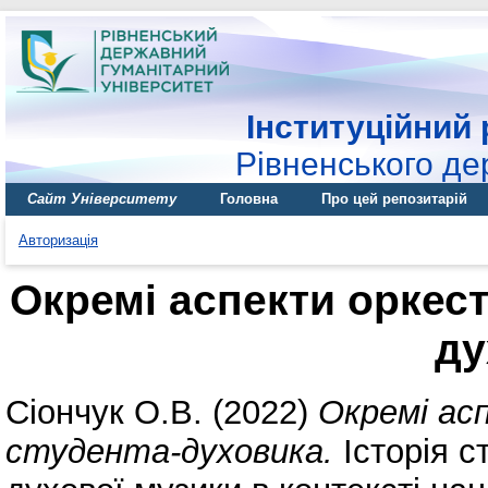
Інституційний 
Рівненського де
Сайт Університету
Головна
Про цей репозитарій
Авторизація
Окремі аспекти оркест
ду
Сіончук О.В.
(2022)
Окремі ас
студента-духовика.
Історія с