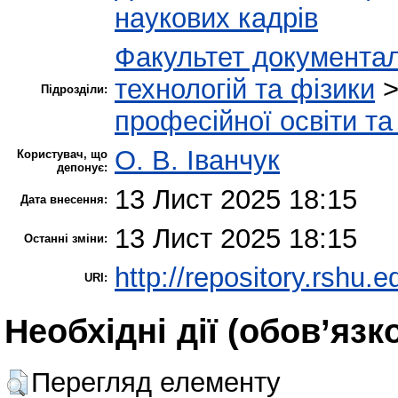
наукових кадрів
Факультет документал
технологій та фізики
Підрозділи:
професійної освіти та
О. В. Іванчук
Користувач, що
депонує:
13 Лист 2025 18:15
Дата внесення:
13 Лист 2025 18:15
Останні зміни:
http://repository.rshu.e
URI:
Необхідні дії (обов’язк
Перегляд елементу