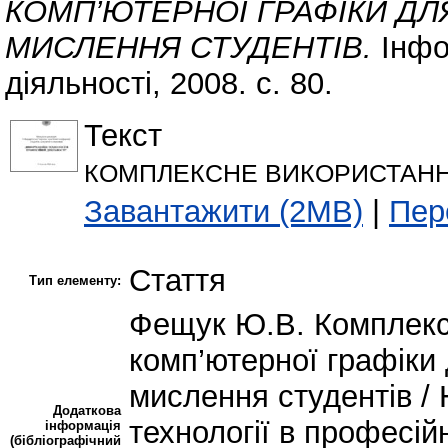
КОМП’ЮТЕРНОЇ ГРАФІКИ Д
МИСЛЕННЯ СТУДЕНТІВ.
Інфор
діяльності, 2008. с. 80.
Текст
КОМПЛЕКСНЕ ВИКОРИСТАННЯ 
Завантажити (2MB)
|
Пер
Стаття
Тип елементу:
Фещук Ю.В. Комплекс
комп’ютерної графіки
мислення студентів / 
Додаткова
технології в професійн
інформація
(бібліографічний