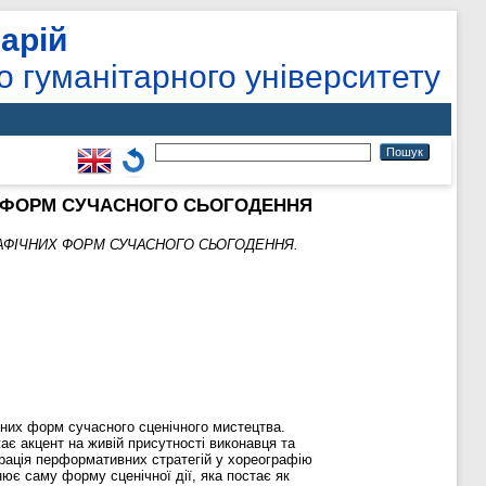
арій
о гуманітарного університету
Х ФОРМ СУЧАСНОГО СЬОГОДЕННЯ
АФІЧНИХ ФОРМ СУЧАСНОГО СЬОГОДЕННЯ.
чних форм сучасного сценічного мистецтва.
є акцент на живій присутності виконавця та
еграція перформативних стратегій у хореографію
ює саму форму сценічної дії, яка постає як