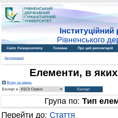
Інституційний 
Рівненського де
Сайт Університету
Головна
Про цей репозитарій
Авторизація
Елементи, в яких
Вгору на рівень
Експорт в
Група по:
Тип еле
Перейти до:
Стаття