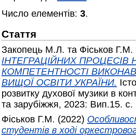
Число елементів:
3
.
Стаття
Закопець М.Л.
та
Фіськов Г.М.
ІНТЕГРАЦІЙНИХ ПРОЦЕСІВ
КОМПЕТЕНТНОСТІ ВИКОНАВ
ВИЩОЇ ОСВІТИ УКРАЇНИ.
Істо
розвитку духової музики в кон
та зарубіжжя, 2023: Вип.15. с.
Фіськов Г.М.
(2022)
Особливос
студентів в ході оркестровог