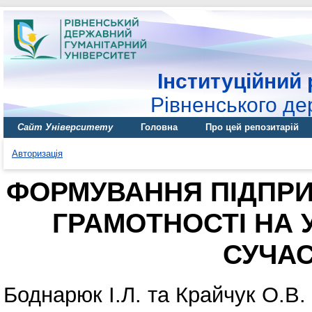
Інституційний 
Рівненського де
Сайт Університету
Головна
Про цей репозитарій
Авторизація
ФОРМУВАННЯ ПІДПРИ
ГРАМОТНОСТІ НА 
СУЧАС
Боднарюк І.Л.
та
Крайчук О.В.