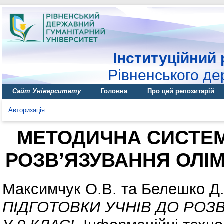
Інституційний 
Рівненського де
Сайт Університету
Головна
Про цей репозитарій
Авторизація
МЕТОДИЧНА СИСТЕМ
РОЗВ’ЯЗУВАННЯ ОЛІМ
Максимчук О.В.
та
Белешко Д.
ПІДГОТОВКИ УЧНІВ ДО РОЗ