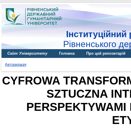
Інституційний 
Рівненського де
Сайт Університету
Головна
Про цей репозитарій
Авторизація
CYFROWA TRANSFORM
SZTUCZNA INT
PERSPEKTYWAMI 
ET