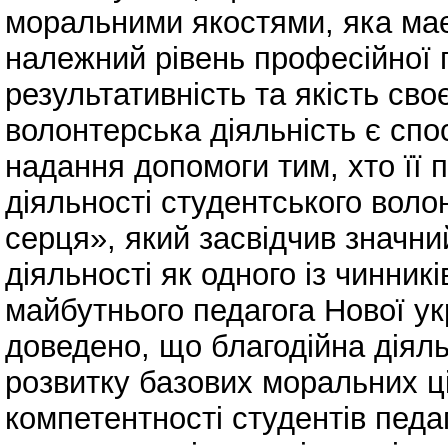
моральними якостями, яка має 
належний рівень професійної п
результативність та якість сво
волонтерська діяльність є спо
надання допомоги тим, хто її 
діяльності студентського воло
серця», який засвідчив значни
діяльності як одного із чинни
майбутнього педагога Нової ук
доведено, що благодійна діяль
розвитку базових моральних ці
компетентності студентів педа