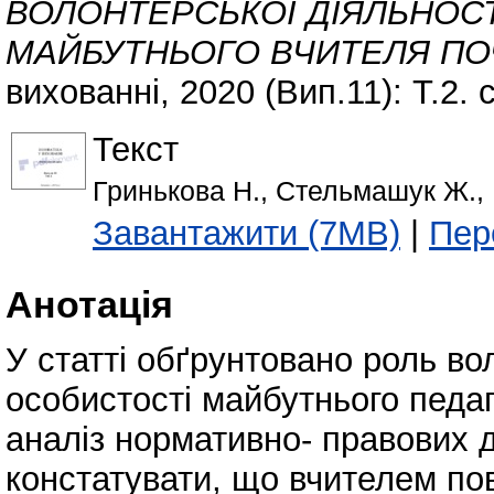
ВОЛОНТЕРСЬКОЇ ДІЯЛЬНОСТ
МАЙБУТНЬОГО ВЧИТЕЛЯ ПО
вихованні, 2020 (Вип.11): Т.2. с
Текст
Гринькова Н., Стельмашук Ж., 
Завантажити (7MB)
|
Пер
Анотація
У статті обґрунтовано роль во
особистості майбутнього педаг
аналіз нормативно- правових д
констатувати, що вчителем по