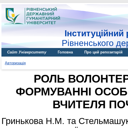
Інституційний 
Рівненського де
Сайт Університету
Головна
Про цей репозитарій
Авторизація
РОЛЬ ВОЛОНТЕР
ФОРМУВАННІ ОСОБ
ВЧИТЕЛЯ ПО
Гринькова Н.М.
та
Стельмашук