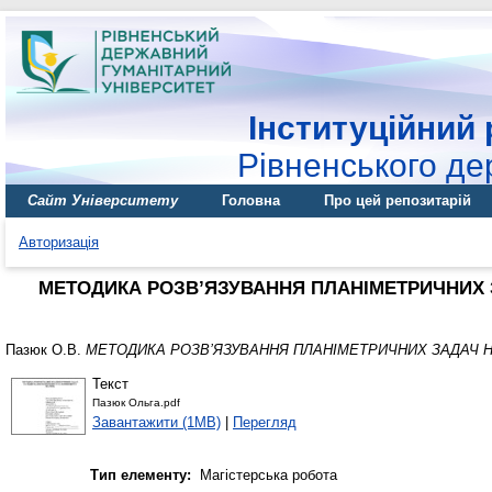
Інституційний 
Рівненського де
Сайт Університету
Головна
Про цей репозитарій
Авторизація
МЕТОДИКА РОЗВ’ЯЗУВАННЯ ПЛАНІМЕТРИЧНИХ
Пазюк О.В.
МЕТОДИКА РОЗВ’ЯЗУВАННЯ ПЛАНІМЕТРИЧНИХ ЗАДАЧ 
Текст
Пазюк Ольга.pdf
Завантажити (1MB)
|
Перегляд
Тип елементу:
Магістерська робота