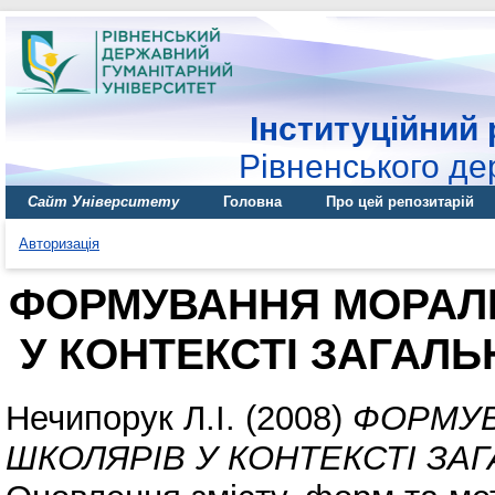
Інституційний 
Рівненського де
Сайт Університету
Головна
Про цей репозитарій
Авторизація
ФОРМУВАННЯ МОРАЛЬ
У КОНТЕКСТІ ЗАГАЛ
Нечипорук Л.І.
(2008)
ФОРМУВ
ШКОЛЯРІВ У КОНТЕКСТІ ЗА